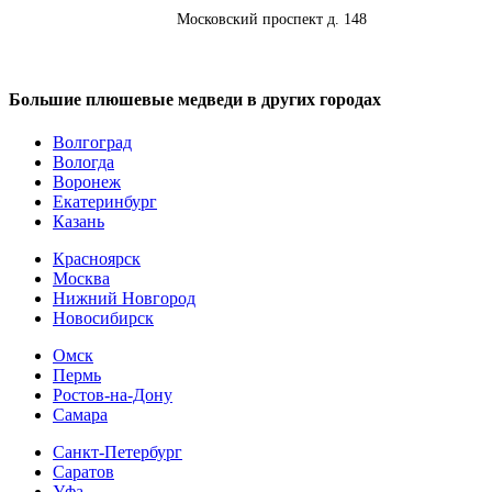
Адрес:
Московский проспект д. 148
Большие плюшевые медведи в других городах
Волгоград
Вологда
Воронеж
Екатеринбург
Казань
Красноярск
Москва
Нижний Новгород
Новосибирск
Омск
Пермь
Ростов-на-Дону
Самара
Санкт-Петербург
Саратов
Уфа