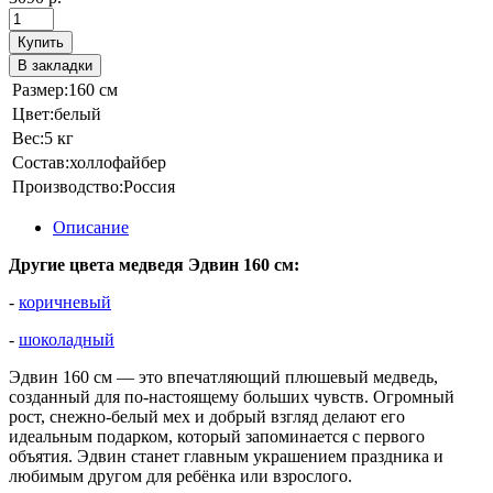
Купить
В закладки
Размер:
160 см
Цвет:
белый
Вес:
5 кг
Состав:
холлофайбер
Производство:
Россия
Описание
Другие цвета медведя Эдвин 160 см:
-
коричневый
-
шоколадный
Эдвин 160 см — это впечатляющий плюшевый медведь,
созданный для по‑настоящему больших чувств. Огромный
рост, снежно‑белый мех и добрый взгляд делают его
идеальным подарком, который запоминается с первого
объятия. Эдвин станет главным украшением праздника и
любимым другом для ребёнка или взрослого.