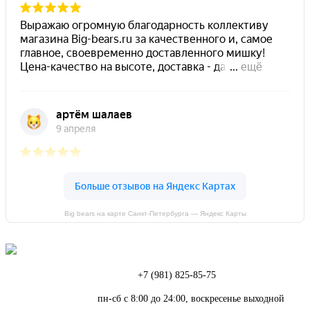
Big bears на карте Санкт‑Петербурга — Яндекс Карты
Телефон:
+7 (981) 825-85-75
Режим работы:
пн-сб с 8:00 до 24:00, воскресенье выходной