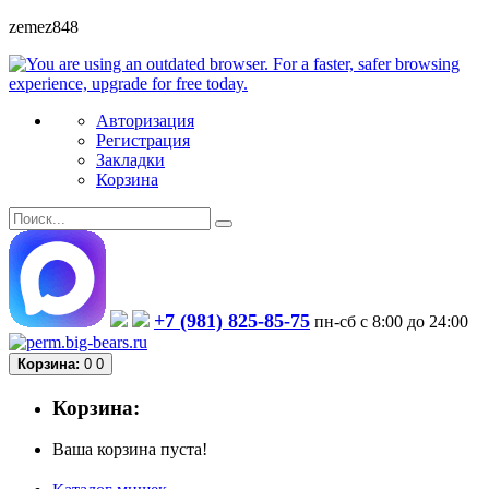
zemez848
Авторизация
Регистрация
Закладки
Корзина
+7 (981) 825-85-75
пн-сб с 8:00 до 24:00
Корзина:
0
0
Корзина:
Ваша корзина пуста!