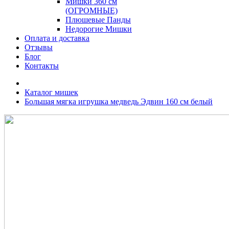
Мишки 360 см
(ОГРОМНЫЕ)
Плюшевые Панды
Недорогие Мишки
Оплата и доставка
Отзывы
Блог
Контакты
Каталог мишек
Большая мягка игрушка медведь Эдвин 160 см белый