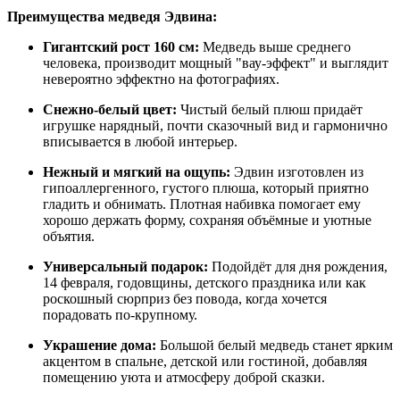
Преимущества медведя Эдвина:
Гигантский рост 160 см:
Медведь выше среднего
человека, производит мощный "вау‑эффект" и выглядит
невероятно эффектно на фотографиях.
Снежно‑белый цвет:
Чистый белый плюш придаёт
игрушке нарядный, почти сказочный вид и гармонично
вписывается в любой интерьер.
Нежный и мягкий на ощупь:
Эдвин изготовлен из
гипоаллергенного, густого плюша, который приятно
гладить и обнимать. Плотная набивка помогает ему
хорошо держать форму, сохраняя объёмные и уютные
объятия.
Универсальный подарок:
Подойдёт для дня рождения,
14 февраля, годовщины, детского праздника или как
роскошный сюрприз без повода, когда хочется
порадовать по‑крупному.
Украшение дома:
Большой белый медведь станет ярким
акцентом в спальне, детской или гостиной, добавляя
помещению уюта и атмосферу доброй сказки.